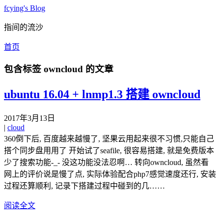
fcying's Blog
指间的流沙
首页
包含标签
owncloud
的文章
ubuntu 16.04 + lnmp1.3 搭建 owncloud
2017年3月13日
|
cloud
360倒下后, 百度越来越慢了, 坚果云用起来很不习惯,只能自己
搭个同步盘用用了 开始试了seafile, 很容易搭建, 就是免费版本
少了搜索功能-_- 没这功能没法忍啊… 转向owncloud, 虽然看
网上的评价说是慢了点, 实际体验配合php7感觉速度还行, 安装
过程还算顺利, 记录下搭建过程中碰到的几……
阅读全文