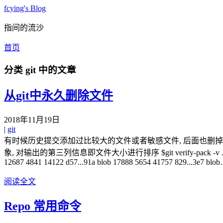
fcying's Blog
指间的流沙
首页
分类
git
中的文章
从git中永久删除文件
2018年11月19日
|
git
有时候历史提交添加过比较大的文件或者敏感文件, 后面也删掉了, 可
象, 对输出的第三列信息即文件大小进行排序 $git verify-pack -v .git/objects/pack/p
12687 4841 14122 d57...91a blob 17888 5654 41757 829...3e7 bl
阅读全文
Repo 常用命令